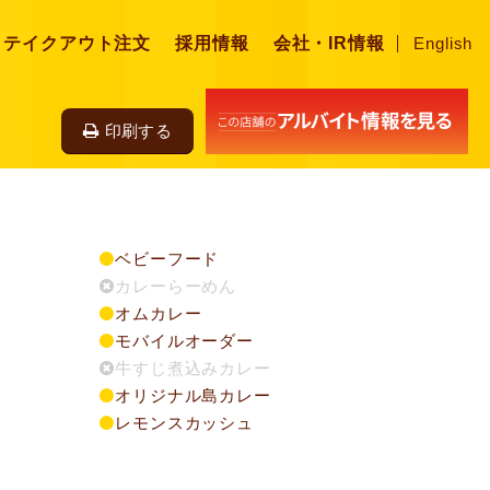
・テイクアウト注文
採用情報
会社・IR情報
English
印刷する
ベビーフード
カレーらーめん
オムカレー
モバイルオーダー
牛すじ煮込みカレー
オリジナル島カレー
レモンスカッシュ