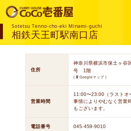
Sotetsu Tenno-cho-eki Minami-guchi
相鉄天王町駅南口店
神奈川県横浜市保土ヶ谷区
住所
号 1階
(
Googleマップ
)
11:00〜23:00（ラス
営業時間
事情によりやむなく営業
もございます。
電話番号
045-459-9010