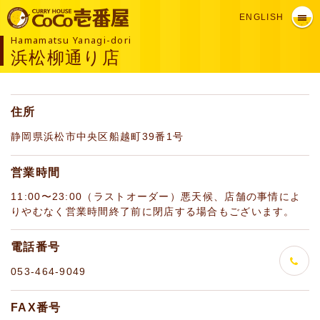
ENGLISH
Hamamatsu Yanagi-dori
浜松柳通り店
住所
静岡県浜松市中央区船越町39番1号
営業時間
11:00〜23:00（ラストオーダー）悪天候、店舗の事情によ
りやむなく営業時間終了前に閉店する場合もございます。
電話番号
053-464-9049
FAX番号