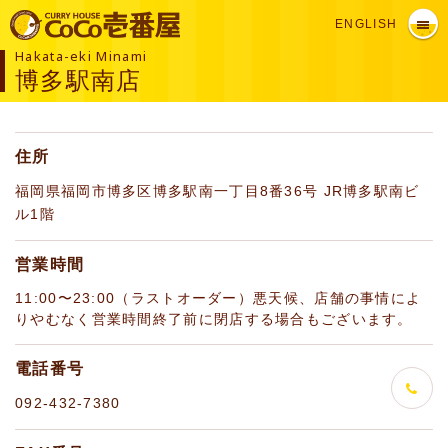
ENGLISH
Hakata-eki Minami
博多駅南店
住所
福岡県福岡市博多区博多駅南一丁目8番36号 JR博多駅南ビ
ル1階
営業時間
11:00〜23:00（ラストオーダー）悪天候、店舗の事情によ
りやむなく営業時間終了前に閉店する場合もございます。
電話番号
092-432-7380