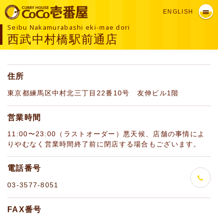
ENGLISH
Seibu Nakamurabashi eki-mae dori
西武中村橋駅前通店
住所
東京都練馬区中村北三丁目22番10号 友伸ビル1階
営業時間
11:00〜23:00（ラストオーダー）悪天候、店舗の事情によ
りやむなく営業時間終了前に閉店する場合もございます。
電話番号
03-3577-8051
FAX番号