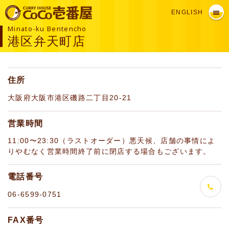
ENGLISH
Minato-ku Bentencho
港区弁天町店
住所
大阪府大阪市港区磯路二丁目20-21
営業時間
11:00〜23:30（ラストオーダー）悪天候、店舗の事情によ
りやむなく営業時間終了前に閉店する場合もございます。
電話番号
06-6599-0751
FAX番号