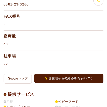
0581-23-0260
FAX番号
-
座席数
43
駐車場
22
現在地からの経路を表示(GPS)
Googleマップ
提供サービス
宅配
ベビーフード
ドライブスルー
カレーらーめん