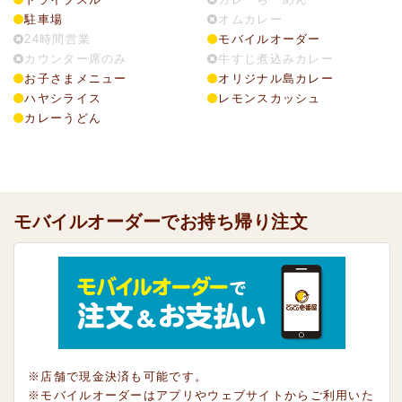
駐車場
オムカレー
24時間営業
モバイルオーダー
カウンター席のみ
牛すじ煮込みカレー
お子さまメニュー
オリジナル島カレー
ハヤシライス
レモンスカッシュ
カレーうどん
モバイルオーダーでお持ち帰り注文
※店舗で現金決済も可能です。
※モバイルオーダーはアプリやウェブサイトからご利用いた