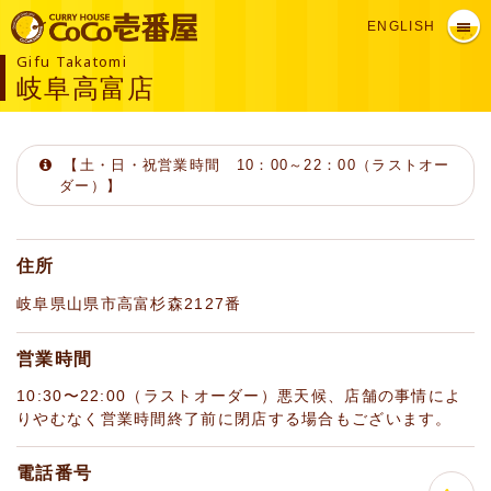
ENGLISH
Gifu Takatomi
岐阜高富店
【土・日・祝営業時間 10：00～22：00（ラストオー
ダー）】
住所
岐阜県山県市高富杉森2127番
営業時間
10:30〜22:00（ラストオーダー）悪天候、店舗の事情によ
りやむなく営業時間終了前に閉店する場合もございます。
電話番号