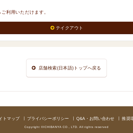
らご利用いただけます。
テイクアウト
店舗検索(日本語)トップへ戻る
イトマップ
プライバシーポリシー
Q&A・お問い合わせ
推奨
Copyright ©ICHIBANYA CO., LTD. All rights reserved