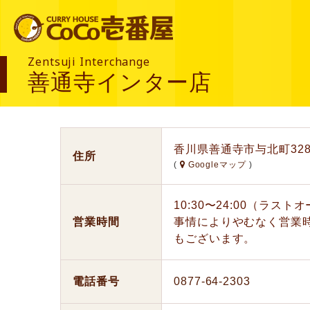
Zentsuji Interchange
善通寺インター店
香川県善通寺市与北町3284
住所
(
Googleマップ
)
10:30〜24:00（ラス
営業時間
事情によりやむなく営業
もございます。
電話番号
0877-64-2303