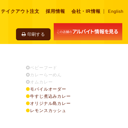
・テイクアウト注文
採用情報
会社・IR情報
English
印刷する
ベビーフード
カレーらーめん
オムカレー
モバイルオーダー
牛すじ煮込みカレー
オリジナル島カレー
レモンスカッシュ