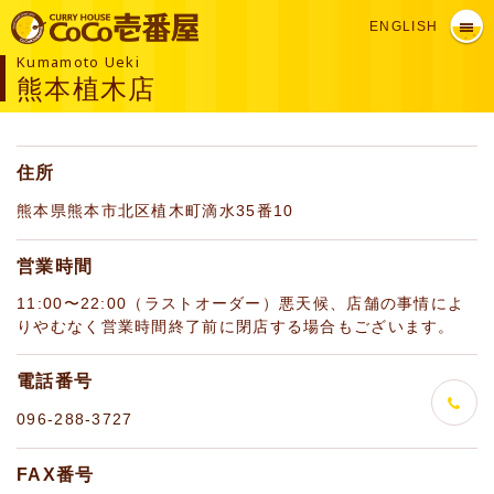
ENGLISH
Kumamoto Ueki
熊本植木店
住所
熊本県熊本市北区植木町滴水35番10
営業時間
11:00〜22:00（ラストオーダー）悪天候、店舗の事情によ
りやむなく営業時間終了前に閉店する場合もございます。
電話番号
096-288-3727
FAX番号