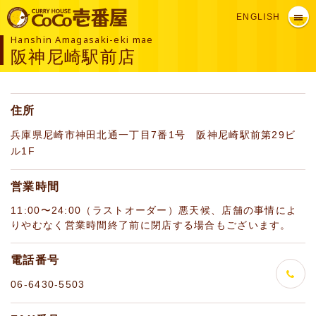
ENGLISH
Hanshin Amagasaki-eki mae
阪神尼崎駅前店
住所
兵庫県尼崎市神田北通一丁目7番1号 阪神尼崎駅前第29ビ
ル1F
営業時間
11:00〜24:00（ラストオーダー）悪天候、店舗の事情によ
りやむなく営業時間終了前に閉店する場合もございます。
電話番号
06-6430-5503