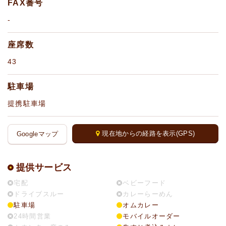
FAX番号
-
座席数
43
駐車場
提携駐車場
現在地からの経路を表示(GPS)
Googleマップ
提供サービス
宅配
ベビーフード
ドライブスルー
カレーらーめん
駐車場
オムカレー
24時間営業
モバイルオーダー