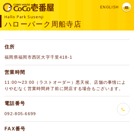
ENGLISH
Hallo Park Susenji
ハローパーク周船寺店
住所
福岡県福岡市西区大字千里418-1
営業時間
11:00〜23:00（ラストオーダー）悪天候、店舗の事情によ
りやむなく営業時間終了前に閉店する場合もございます。
電話番号
092-805-6699
FAX番号