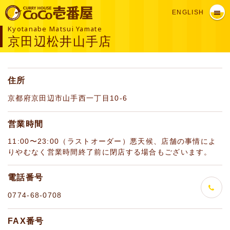
ENGLISH
Kyotanabe Matsui Yamate
京田辺松井山手店
住所
京都府京田辺市山手西一丁目10-6
営業時間
11:00〜23:00（ラストオーダー）悪天候、店舗の事情によ
りやむなく営業時間終了前に閉店する場合もございます。
電話番号
0774-68-0708
FAX番号