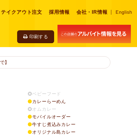
・テイクアウト注文
採用情報
会社・IR情報
English
印刷する
まで】
ベビーフード
カレーらーめん
オムカレー
モバイルオーダー
牛すじ煮込みカレー
オリジナル島カレー