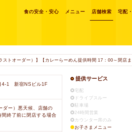
食の安全・安心
メニュー
店舗検索
宅配
（ラストオーダー）】【カレーらーめん提供時間 17：00～閉店
提供サービス
-1 新宿NSビル1F
宅配
ドライブスルー
駐車場
トオーダー）悪天候、店舗の
24時間営業
時間終了前に閉店する場合
カウンター席のみ
お子さまメニュー