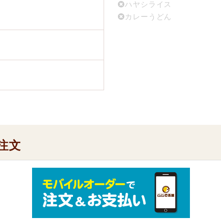
ハヤシライス
カレーうどん
注文