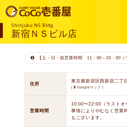
Shinjuku NS Bldg.
新宿ＮＳビル店
【土・日・祝営業時間 11：00～20：00
東京都新宿区西新宿二丁目4
住所
(
Googleマップ
)
10:00〜22:00（ラス
営業時間
事情によりやむなく営業
もございます。