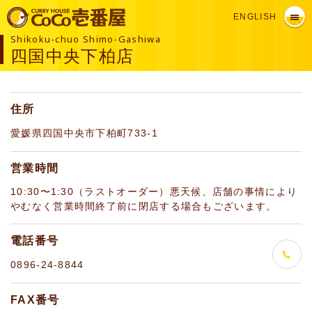
ENGLISH
Shikoku-chuo Shimo-Gashiwa
四国中央下柏店
住所
愛媛県四国中央市下柏町733-1
営業時間
10:30〜1:30（ラストオーダー）悪天候、店舗の事情により
やむなく営業時間終了前に閉店する場合もございます。
電話番号
0896-24-8844
FAX番号