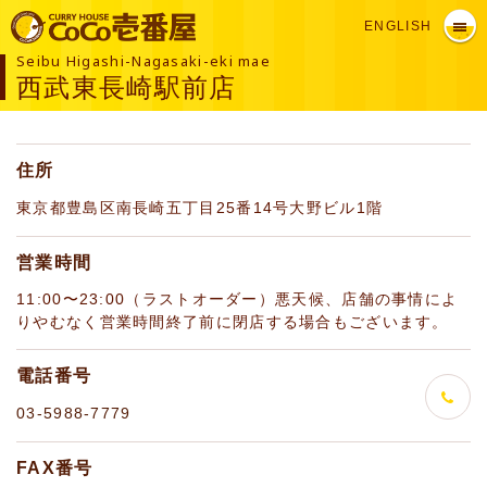
ENGLISH
Seibu Higashi-Nagasaki-eki mae
西武東長崎駅前店
住所
東京都豊島区南長崎五丁目25番14号大野ビル1階
営業時間
11:00〜23:00（ラストオーダー）悪天候、店舗の事情によ
りやむなく営業時間終了前に閉店する場合もございます。
電話番号
03-5988-7779
FAX番号