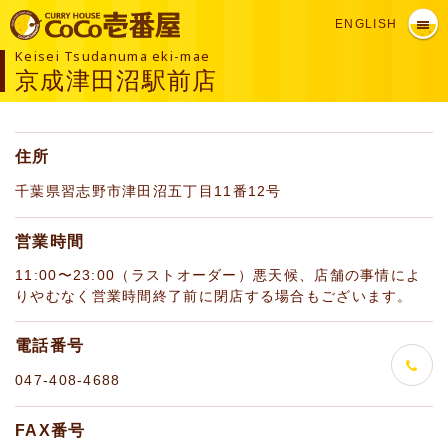
ENGLISH
Keisei Tsudanuma eki-mae
京成津田沼駅前店
住所
千葉県習志野市津田沼五丁目11番12号
営業時間
11:00〜23:00（ラストオーダー）悪天候、店舗の事情によ
りやむなく営業時間終了前に閉店する場合もございます。
電話番号
047-408-4688
FAX番号