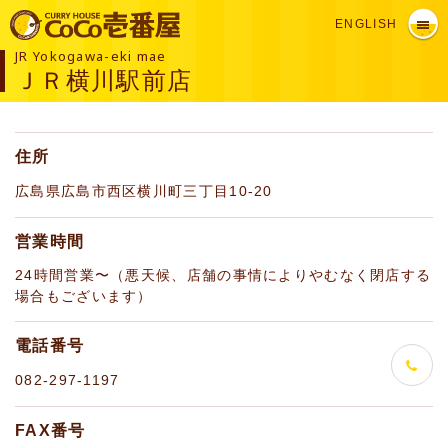
ENGLISH
JR Yokogawa-eki mae
ＪＲ横川駅前店
住所
広島県広島市西区横川町三丁目10-20
営業時間
24時間営業〜（悪天候、店舗の事情によりやむなく閉店する
場合もございます）
電話番号
082-297-1197
FAX番号