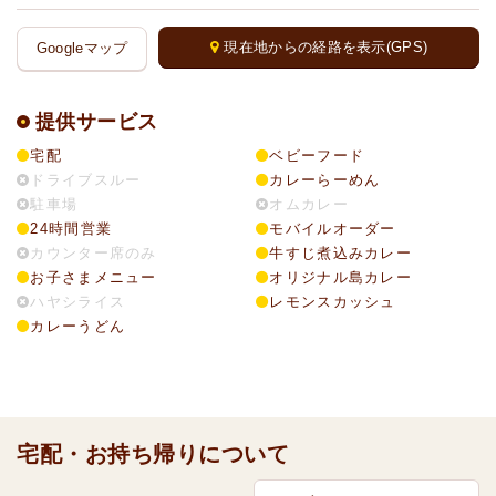
現在地からの経路を表示(GPS)
Googleマップ
提供サービス
宅配
ベビーフード
ドライブスルー
カレーらーめん
駐車場
オムカレー
24時間営業
モバイルオーダー
カウンター席のみ
牛すじ煮込みカレー
お子さまメニュー
オリジナル島カレー
ハヤシライス
レモンスカッシュ
カレーうどん
宅配・お持ち帰りについて