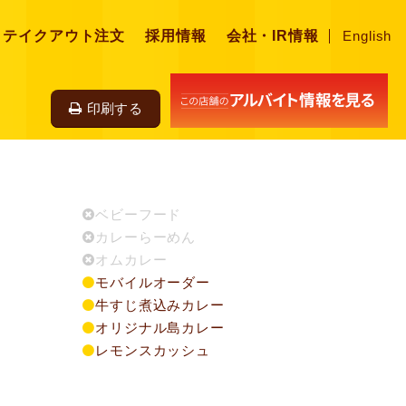
・テイクアウト注文
採用情報
会社・IR情報
English
印刷する
ベビーフード
カレーらーめん
オムカレー
モバイルオーダー
牛すじ煮込みカレー
オリジナル島カレー
レモンスカッシュ