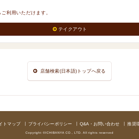
らご利用いただけます。
テイクアウト
店舗検索(日本語)トップへ戻る
イトマップ
プライバシーポリシー
Q&A・お問い合わせ
推奨
Copyright ©ICHIBANYA CO., LTD. All rights reserved