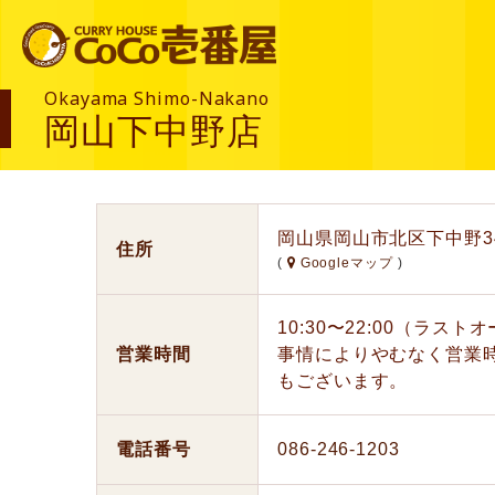
Okayama Shimo-Nakano
岡山下中野店
岡山県岡山市北区下中野344
住所
(
Googleマップ
)
10:30〜22:00（ラス
営業時間
事情によりやむなく営業
もございます。
電話番号
086-246-1203