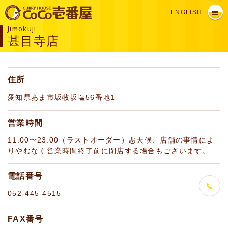
ENGLISH
Jimokuji
甚目寺店
住所
愛知県あま市坂牧坂塩56番地1
営業時間
11:00〜23:00（ラストオーダー）悪天候、店舗の事情によ
りやむなく営業時間終了前に閉店する場合もございます。
電話番号
052-445-4515
FAX番号