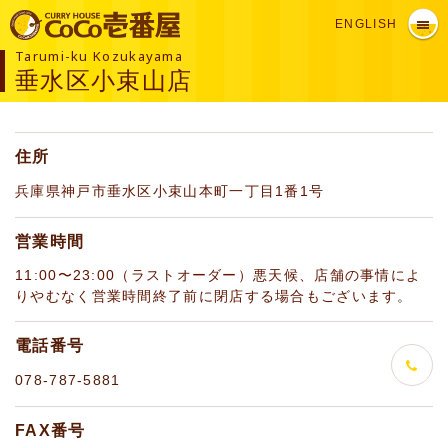
ENGLISH
Tarumi-ku Kozukayama
垂水区小束山店
住所
兵庫県神戸市垂水区小束山本町一丁目1番1号
営業時間
11:00〜23:00（ラストオーダー）悪天候、店舗の事情によ
りやむなく営業時間終了前に閉店する場合もございます。
電話番号
078-787-5881
FAX番号