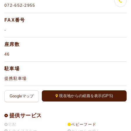
072-652-2955
FAX番号
-
座席数
46
駐車場
提携駐車場
現在地からの経路を表示(GPS)
Googleマップ
提供サービス
宅配
ベビーフード
ドライブスルー
カレーらーめん