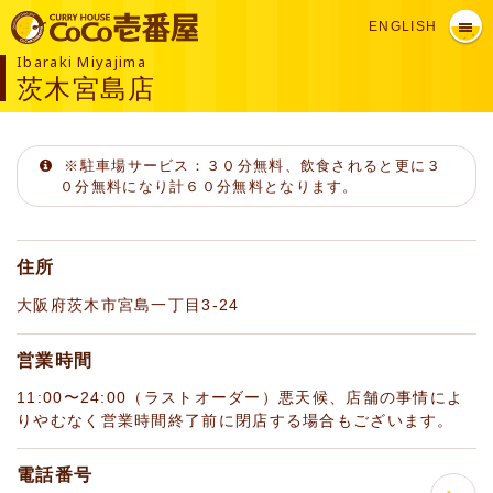
ENGLISH
Ibaraki Miyajima
茨木宮島店
※駐車場サービス：３０分無料、飲食されると更に３
０分無料になり計６０分無料となります。
住所
大阪府茨木市宮島一丁目3-24
営業時間
11:00〜24:00（ラストオーダー）悪天候、店舗の事情によ
りやむなく営業時間終了前に閉店する場合もございます。
電話番号