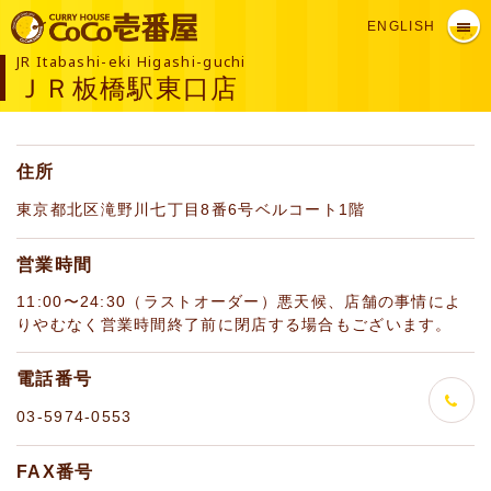
ENGLISH
JR Itabashi-eki Higashi-guchi
ＪＲ板橋駅東口店
住所
東京都北区滝野川七丁目8番6号ベルコート1階
営業時間
11:00〜24:30（ラストオーダー）悪天候、店舗の事情によ
りやむなく営業時間終了前に閉店する場合もございます。
電話番号
03-5974-0553
FAX番号