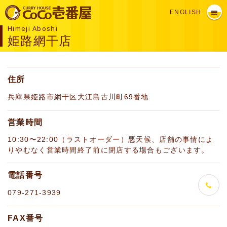
ENGLISH
Himeji Aboshi
姫路網干店
住所
兵庫県姫路市網干区大江島古川町69番地
営業時間
10:30〜22:00（ラストオーダー）悪天候、店舗の事情によ
りやむなく営業時間終了前に閉店する場合もございます。
電話番号
079-271-3939
FAX番号