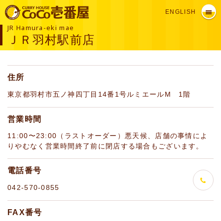
ENGLISH
JR Hamura-eki mae
ＪＲ羽村駅前店
住所
東京都羽村市五ノ神四丁目14番1号ルミエールM 1階
営業時間
11:00〜23:00（ラストオーダー）悪天候、店舗の事情によ
りやむなく営業時間終了前に閉店する場合もございます。
電話番号
042-570-0855
FAX番号