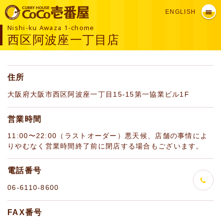
ENGLISH
Nishi-ku Awaza 1-chome
西区阿波座一丁目店
住所
大阪府大阪市西区阿波座一丁目15-15第一協業ビル1F
営業時間
11:00〜22:00（ラストオーダー）悪天候、店舗の事情によ
りやむなく営業時間終了前に閉店する場合もございます。
電話番号
06-6110-8600
FAX番号