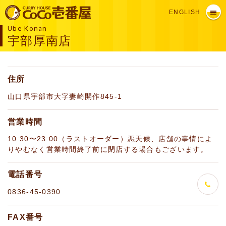
ENGLISH
Ube Konan
宇部厚南店
住所
山口県宇部市大字妻崎開作845-1
営業時間
10:30〜23:00（ラストオーダー）悪天候、店舗の事情によ
りやむなく営業時間終了前に閉店する場合もございます。
電話番号
0836-45-0390
FAX番号