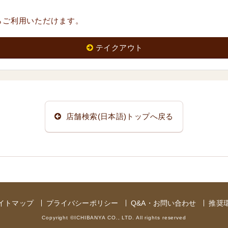
らご利用いただけます。
テイクアウト
店舗検索(日本語)トップへ戻る
イトマップ
プライバシーポリシー
Q&A・お問い合わせ
推奨
Copyright ©ICHIBANYA CO., LTD. All rights reserved