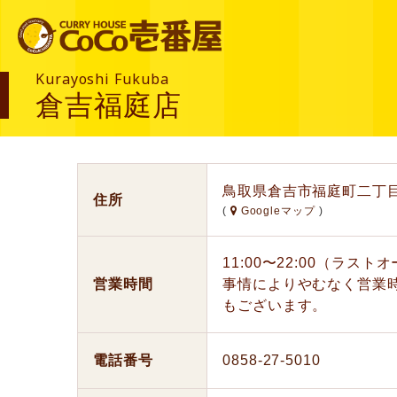
Kurayoshi Fukuba
倉吉福庭店
鳥取県倉吉市福庭町二丁目
住所
(
Googleマップ
)
11:00〜22:00（ラス
営業時間
事情によりやむなく営業
もございます。
電話番号
0858-27-5010