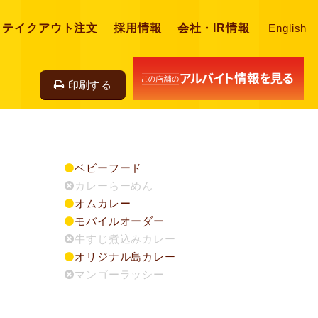
・テイクアウト注文
採用情報
会社・IR情報
English
印刷する
ベビーフード
カレーらーめん
オムカレー
モバイルオーダー
牛すじ煮込みカレー
オリジナル島カレー
マンゴーラッシー