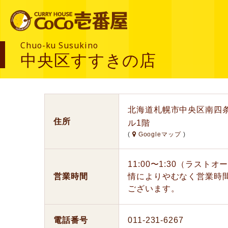
Chuo-ku Susukino
中央区すすきの店
北海道札幌市中央区南四条
住所
ル1階
(
Googleマップ
)
11:00〜1:30（ラス
営業時間
情によりやむなく営業時
ございます。
電話番号
011-231-6267