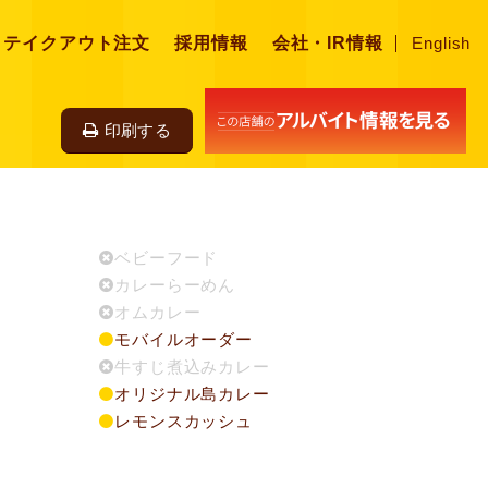
・テイクアウト注文
採用情報
会社・IR情報
English
印刷する
ベビーフード
カレーらーめん
オムカレー
モバイルオーダー
牛すじ煮込みカレー
オリジナル島カレー
レモンスカッシュ