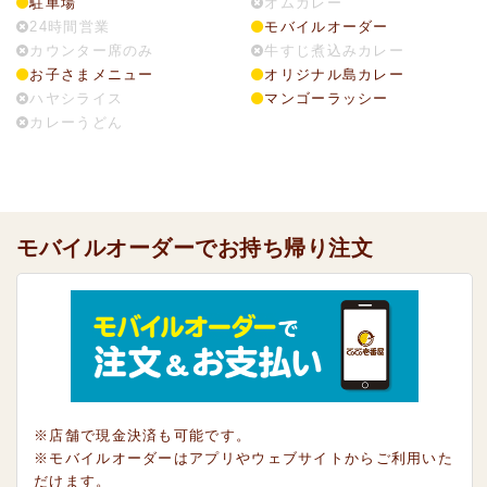
駐車場
オムカレー
24時間営業
モバイルオーダー
カウンター席のみ
牛すじ煮込みカレー
お子さまメニュー
オリジナル島カレー
ハヤシライス
マンゴーラッシー
カレーうどん
モバイルオーダーでお持ち帰り注文
※店舗で現金決済も可能です。
※モバイルオーダーはアプリやウェブサイトからご利用いた
だけます。