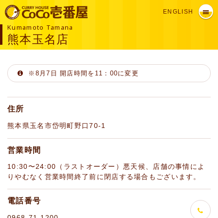
ENGLISH
Kumamoto Tamana
熊本玉名店
※8月7日 開店時間を11：00に変更
住所
熊本県玉名市岱明町野口70-1
営業時間
10:30〜24:00（ラストオーダー）悪天候、店舗の事情によ
りやむなく営業時間終了前に閉店する場合もございます。
電話番号
0968-71-1200