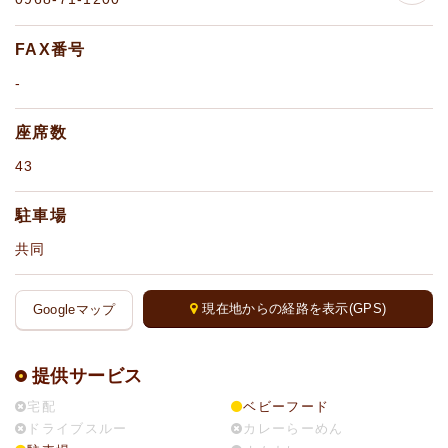
FAX番号
-
座席数
43
駐車場
共同
現在地からの経路を表示(GPS)
Googleマップ
提供サービス
宅配
ベビーフード
ドライブスルー
カレーらーめん