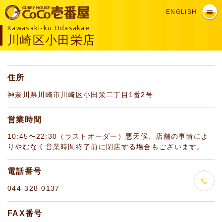
ENGLISH
Kawasaki-ku Odasakae
川崎区小田栄店
住所
神奈川県川崎市川崎区小田栄二丁目1番2号
営業時間
10:45〜22:30（ラストオーダー）悪天候、店舗の事情によ
りやむなく営業時間終了前に閉店する場合もございます。
電話番号
044-328-0137
FAX番号