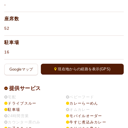
-
座席数
52
駐車場
16
現在地からの経路を表示(GPS)
Googleマップ
提供サービス
宅配
ベビーフード
ドライブスルー
カレーらーめん
駐車場
オムカレー
24時間営業
モバイルオーダー
カウンター席のみ
牛すじ煮込みカレー