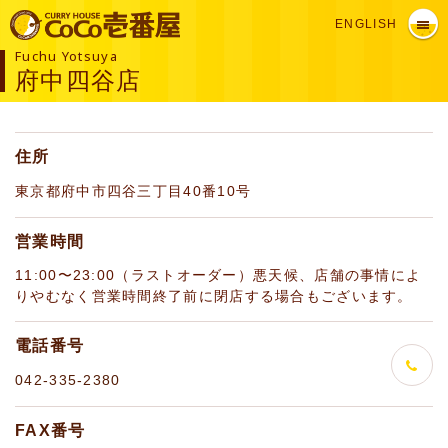
ENGLISH
Fuchu Yotsuya
府中四谷店
住所
東京都府中市四谷三丁目40番10号
営業時間
11:00〜23:00（ラストオーダー）悪天候、店舗の事情によ
りやむなく営業時間終了前に閉店する場合もございます。
電話番号
042-335-2380
FAX番号