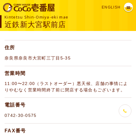
ENGLISH
Kintetsu Shin-Omiya-eki mae
近鉄新大宮駅前店
住所
奈良県奈良市大宮町三丁目5-35
営業時間
11:00〜22:00（ラストオーダー）悪天候、店舗の事情によ
りやむなく営業時間終了前に閉店する場合もございます。
電話番号
0742-30-0575
FAX番号