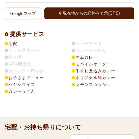
現在地からの経路を表示(GPS)
Googleマップ
提供サービス
宅配
ベビーフード
ドライブスルー
カレーらーめん
駐車場
オムカレー
24時間営業
モバイルオーダー
カウンター席のみ
牛すじ煮込みカレー
お子さまメニュー
オリジナル島カレー
ハヤシライス
レモンスカッシュ
カレーうどん
宅配・お持ち帰りについて