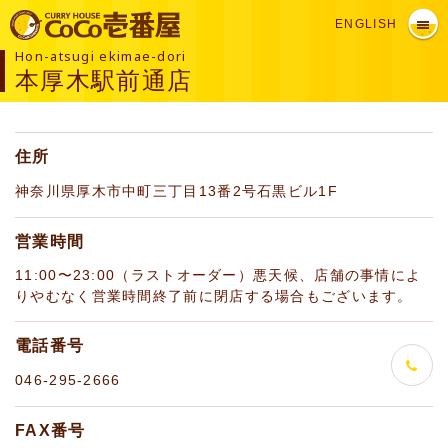
ENGLISH
Hon-atsugi ekimae-dori
本厚木駅前通店
住所
神奈川県厚木市中町三丁目13番2号石黒ビル1F
営業時間
11:00〜23:00（ラストオーダー）悪天候、店舗の事情によ
りやむなく営業時間終了前に閉店する場合もございます。
電話番号
046-295-2666
FAX番号