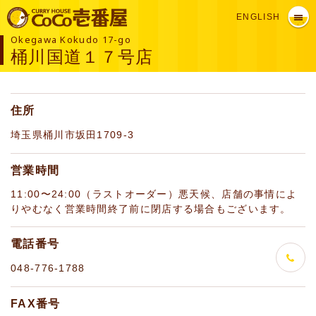
ENGLISH
Okegawa Kokudo 17-go
桶川国道１７号店
住所
埼玉県桶川市坂田1709-3
営業時間
11:00〜24:00（ラストオーダー）悪天候、店舗の事情によ
りやむなく営業時間終了前に閉店する場合もございます。
電話番号
048-776-1788
FAX番号