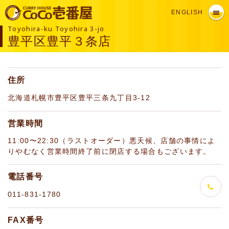
ENGLISH
Toyohira-ku Toyohira 3-jo
豊平区豊平３条店
住所
北海道札幌市豊平区豊平三条九丁目3-12
営業時間
11:00〜22:30（ラストオーダー）悪天候、店舗の事情によ
りやむなく営業時間終了前に閉店する場合もございます。
電話番号
011-831-1780
FAX番号