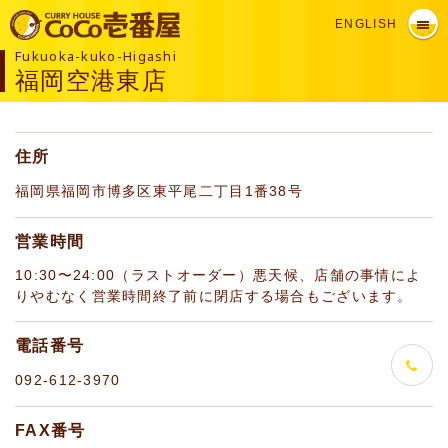
ENGLISH
Fukuoka-kuko-Higashi
福岡空港東店
住所
福岡県福岡市博多区東平尾二丁目1番38号
営業時間
10:30〜24:00（ラストオーダー）悪天候、店舗の事情によ
りやむなく営業時間終了前に閉店する場合もございます。
電話番号
092-612-3970
FAX番号