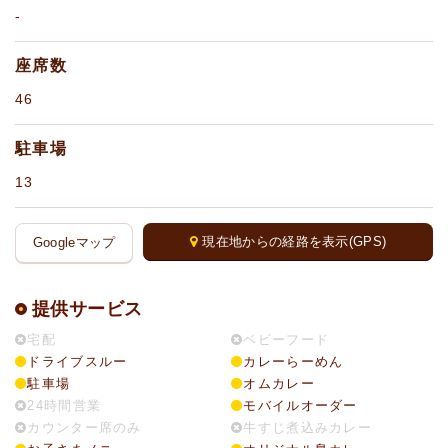
-
座席数
46
駐車場
13
現在地からの経路を表示(GPS)
Googleマップ
提供サービス
宅配
ベビーフード
ドライブスルー
カレーらーめん
駐車場
オムカレー
24時間営業
モバイルオーダー
カウンター席のみ
牛すじ煮込みカレー