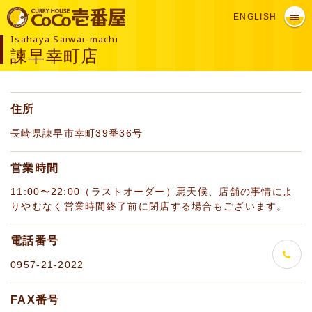
ENGLISH
Isahaya Saiwai-machi
諫早幸町店
住所
長崎県諌早市幸町39番36号
営業時間
11:00〜22:00（ラストオーダー）悪天候、店舗の事情によ
りやむなく営業時間終了前に閉店する場合もございます。
電話番号
0957-21-2022
FAX番号