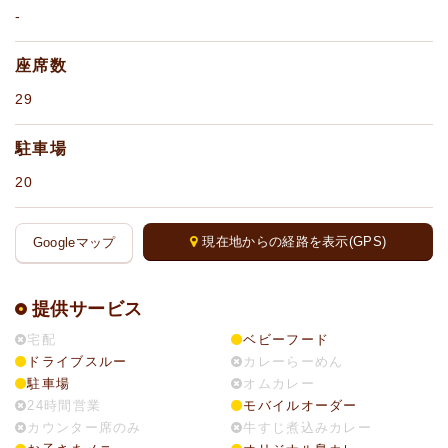
-
座席数
29
駐車場
20
現在地からの経路を表示(GPS)
Googleマップ
提供サービス
宅配
ベビーフード
ドライブスルー
カレーらーめん
駐車場
オムカレー
24時間営業
モバイルオーダー
カウンター席のみ
牛すじ煮込みカレー