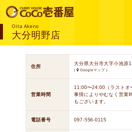
Oita Akeno
大分明野店
大分県大分市大字小池原11
住所
(
Googleマップ
)
11:00〜24:00（ラス
営業時間
事情によりやむなく営業
もございます。
電話番号
097-556-0115