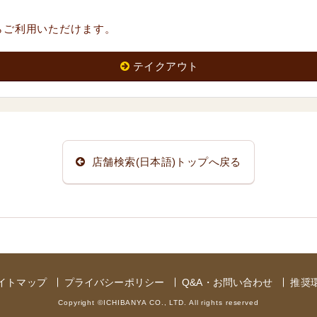
らご利用いただけます。
テイクアウト
店舗検索(日本語)トップへ戻る
イトマップ
プライバシーポリシー
Q&A・お問い合わせ
推奨
Copyright ©ICHIBANYA CO., LTD. All rights reserved