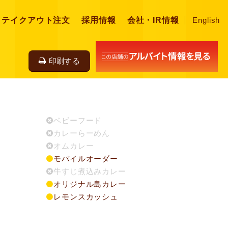
・テイクアウト注文
採用情報
会社・IR情報
English
印刷する
ベビーフード
カレーらーめん
オムカレー
モバイルオーダー
牛すじ煮込みカレー
オリジナル島カレー
レモンスカッシュ