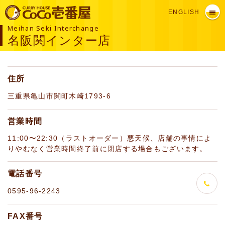
ENGLISH
Meihan Seki Interchange
名阪関インター店
住所
三重県亀山市関町木崎1793-6
営業時間
11:00〜22:30（ラストオーダー）悪天候、店舗の事情によ
りやむなく営業時間終了前に閉店する場合もございます。
電話番号
0595-96-2243
FAX番号