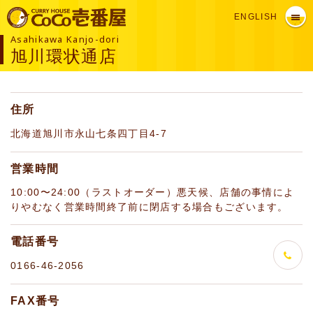
ENGLISH
Asahikawa Kanjo-dori
旭川環状通店
住所
北海道旭川市永山七条四丁目4-7
営業時間
10:00〜24:00（ラストオーダー）悪天候、店舗の事情によ
りやむなく営業時間終了前に閉店する場合もございます。
電話番号
0166-46-2056
FAX番号