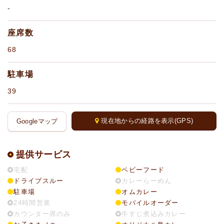
-
座席数
68
駐車場
39
現在地からの経路を表示(GPS)
Googleマップ
提供サービス
宅配
ベビーフード
ドライブスルー
カレーらーめん
駐車場
オムカレー
24時間営業
モバイルオーダー
カウンター席のみ
牛すじ煮込みカレー