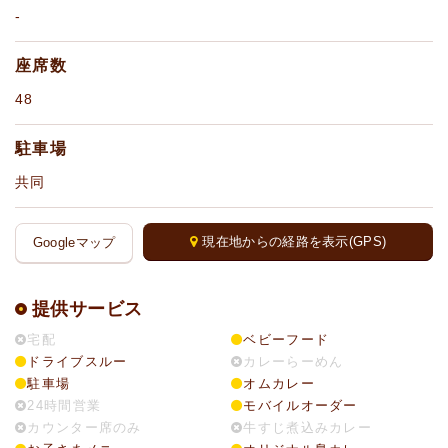
-
座席数
48
駐車場
共同
現在地からの経路を表示(GPS)
Googleマップ
提供サービス
宅配
ベビーフード
ドライブスルー
カレーらーめん
駐車場
オムカレー
24時間営業
モバイルオーダー
カウンター席のみ
牛すじ煮込みカレー