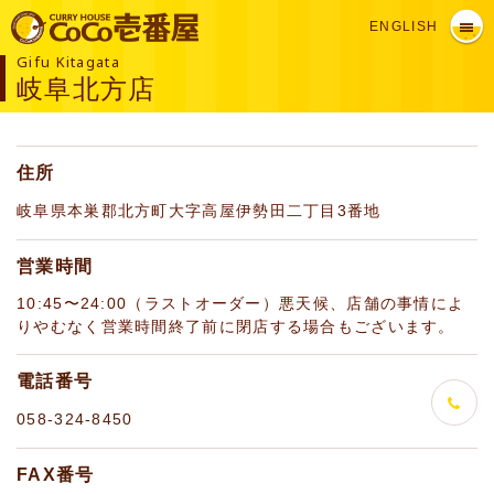
ENGLISH
Gifu Kitagata
岐阜北方店
住所
岐阜県本巣郡北方町大字高屋伊勢田二丁目3番地
営業時間
10:45〜24:00（ラストオーダー）悪天候、店舗の事情によ
りやむなく営業時間終了前に閉店する場合もございます。
電話番号
058-324-8450
FAX番号