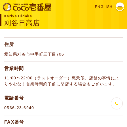
ENGLISH
Kariya Hidaka
刈谷日高店
住所
愛知県刈谷市中手町三丁目706
営業時間
11:00〜22:00（ラストオーダー）悪天候、店舗の事情によ
りやむなく営業時間終了前に閉店する場合もございます。
電話番号
0566-23-6940
FAX番号